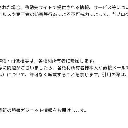
された場合、移動先サイトで提供される情報、サービス等につ
ィルスや第三者の妨害等行為による不可抗力によって、当ブロ
作権・肖像権等は、各権利所有者に帰属します。
等に問題がございましたら、各権利所有者様本人が直接メール
ム）について、許可なく転載することを禁じます。引用の際は
最新の読書ガジェット情報をお届けします。