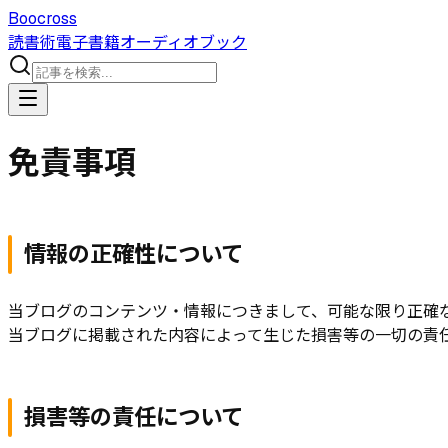
Boocross
読書術
電子書籍
オーディオブック
免責事項
情報の正確性について
当ブログのコンテンツ・情報につきまして、可能な限り正確
当ブログに掲載された内容によって生じた損害等の一切の責
損害等の責任について